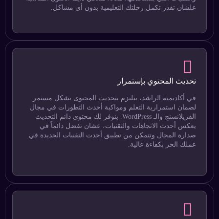
علشان تقدر تكمل رحلتك التعليمية بدون أي مشاكل.
تحديث المحتوي بإستمرار
في أكاديمية الراشد، بنلتزم بتحديث المحتوى بشكل مستمر
لضمان استمرارية التعلم ومواكبة أحدث التطورات في مجال
الفريلانسنج والـ WordPress. بنوفر لك محتوى دائم التحديث
يعكس أحدث الاتجاهات والتقنيات، عشان تفضل دائماً في
صدارة المجال وتتمكن من تطبيق أحدث التقنيات الجديدة في
عملك الحر بكفاءة عالية.