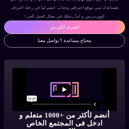
هتساعدك تبني موقع احترافي وجذاب. انضم لينا في رحلة احتراف
الووردبريس و ابدأ رحتلك فى مجال العمل الحر !
اشترى الكورس
محتاج مساعدة ؟ تواصل معنا
أنضم لأكثر من +1000 متعلم و
ادخل فى المجتمع الخاص