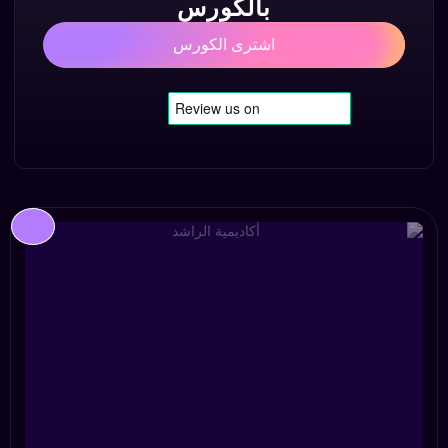
بالكورس
اشترى الكورس