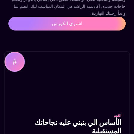
حاجات جديدة، أكاديمية الراشد هي المكان المناسب ليك. انضم لينا
وابدأ رحلتك النهاردة!
اشترى الكورس
القيم
الأساس الي بنبني عليه نجاحاتك
المستقبلية