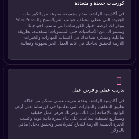
كورسات جديدة و متعددة
في أكاديمية الراشد، نقدم مجموعة متنوعة من الكورسات
الجديدة التي تغطي مختلف جوانب الفريلانسنج والـ WordPress.
بنوفر لك فرصة اختيار الكورسات التي تناسب احتياجاتك
ومستواك، من الأساسيات حتى المستويات المتقدمة، بطريقة
تفاعلية ومبتكرة تساعدك في اكتساب المهارات والخبرات
اللازمة لتحقيق نجاحك في عالم العمل الحر بسهولة وفعالية.
تدريب عملي و فرص عمل
في أكاديمية الراشد، بنقدم تدريب عملى ممكن من خلاله
تطبيق المفاهيم والمهارات التي تعلمتها في كورساتنا على أرض
الواقع. بالإضافة إلى ذلك، نوفر لك فرص عمل حقيقية
ومشاريع تطبيقية تساعدك على بناء سيرة ذاتية قوية وكسب
الخبرة العملية اللازمة للنجاح كفريلانسر وتحقيق دخل إضافي
بالدولار.