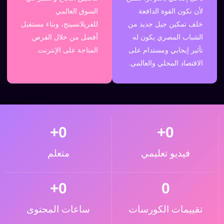
لأن نكون القوة الدافعة
السوق العالمي
خلف تمكين جيل جديد من
للفريلانسينج، وبناء مستقبل
الشباب المصري يكون له
أفضل من خلال الفرص
تأثير إيجابي ومستدام على
المتاحة على الإنترنت.
الاقتصاد المحلي والعالمي.
+
0
+
0
فيديو تعليمي
متعلم
+
0
0
تقييمات الكورسات
ساعات المحتوى